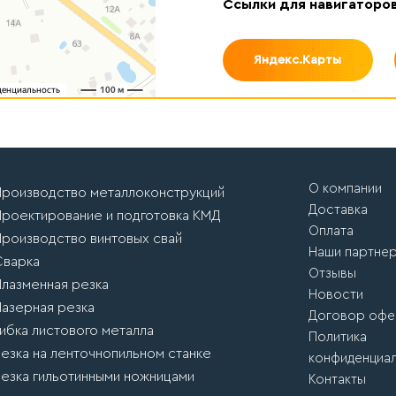
Ссылки для навигаторо
Яндекс.Карты
О компании
Производство металлоконструкций
Доставка
Проектирование и подготовка КМД
Оплата
Производство винтовых свай
Наши партне
Сварка
Отзывы
Плазменная резка
Новости
Лазерная резка
Договор офе
Гибка листового металла
Политика
Резка на ленточнопильном станке
конфиденциа
Резка гильотинными ножницами
Контакты