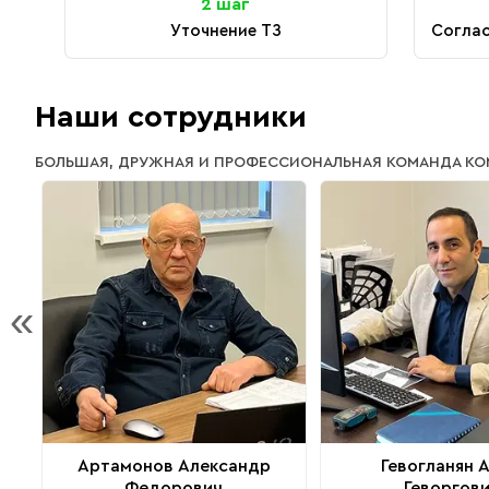
2 шаг
Уточнение ТЗ
Соглас
Наши сотрудники
БОЛЬШАЯ, ДРУЖНАЯ И ПРОФЕССИОНАЛЬНАЯ КОМАНДА К
«
Артамонов Александр
Гевогланян 
Федорович
Геворгов