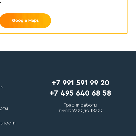
в
Google Maps
+7 991 591 99 20
ры
+7 495 640 68 58
График работы
рты
пн-пт: 9:00 до 18:00
льности