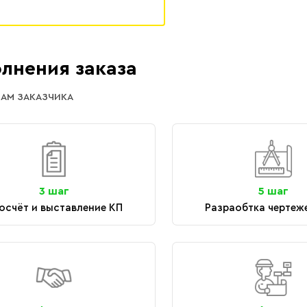
лнения заказа
АМ ЗАКАЗЧИКА
3 шаг
5 шаг
осчёт и выставление КП
Разраобтка чертеж