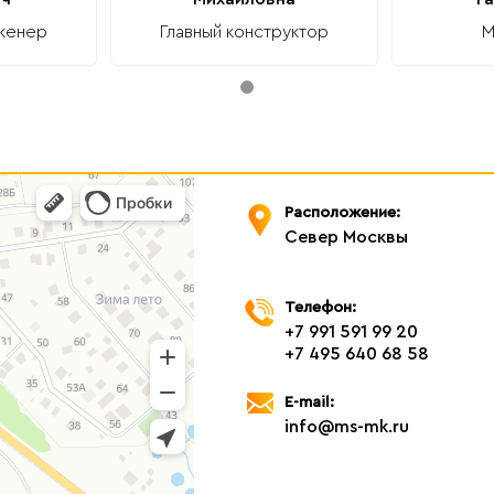
женер
Главный конструктор
М
Расположение:
Север Москвы
Телефон:
+7 991 591 99 20
+7 495 640 68 58
E-mail:
info@ms-mk.ru