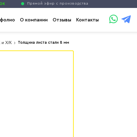
Прямой эфир с производства
НОК
фолио
О компании
Отзывы
Контакты
 и Х/К
Толщина листа стали 8 мм