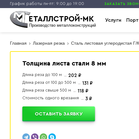
График работы пн-пт: 9:00 до 19:00
ЗАКАЗАТЬ ЗВО
ЕТАЛЛСТРОЙ-МК
Услуги
Порт
Производство металлоконструкций
Главная
Лазерная резка
Сталь листовая углеродистая Г/К
Толщина листа стали 8 мм
Длина реза до 100 м
202 ₽
Длина реза от 100 до 500 м
131 ₽
Длина реза свыше 500 м
118 ₽
Стоимость одного врезания
3 ₽
ОСТАВИТЬ ЗАЯВКУ